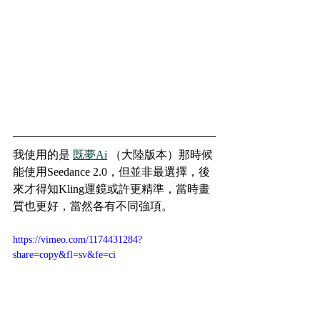
我使用的是 
既夢Ai
 （大陸版本）那時候
能使用Seedance 2.0，但並非最選擇，後
來才得知Kling運鏡或許更精準，當時畫
質也更好，當然各有不同強項。
https://vimeo.com/1174431284?
share=copy&fl=sv&fe=ci