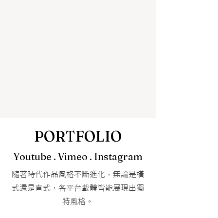
PORTFOLIO
Youtube . Vimeo . Instagram
隨著時代作品風格不斷進化，無論是橫
式還是直式，各平台載體皆能展現出獨
特風格。