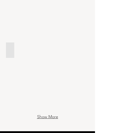
2025 1月 偉詳工業 機台形象
Show More