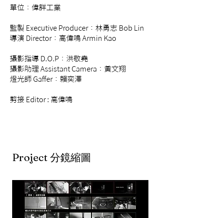
單位：偉詳工業
監製 Executive Producer：林勇志 Bob Lin
導演 Director：高偉鳴 Armin Kao
攝影指導 D.O.P：洪敬堯
攝影助理 Assistant Camera：黃文翔
燈光師 Gaffer：賴奕澤
剪接 Editor : 高偉鳴
Project 分鏡縮圖