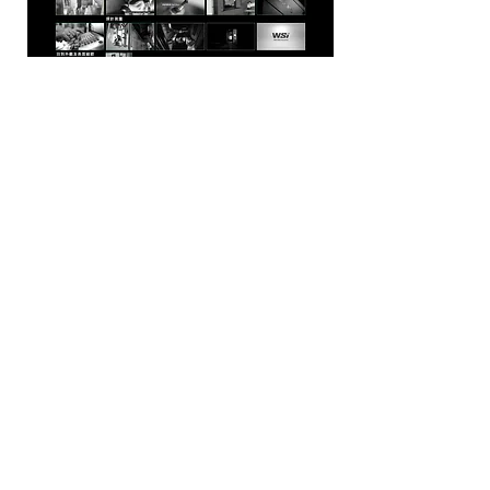
Email :
Passer201501@gmail.com
高雄市 新興區 中正三路 五號 八樓之三